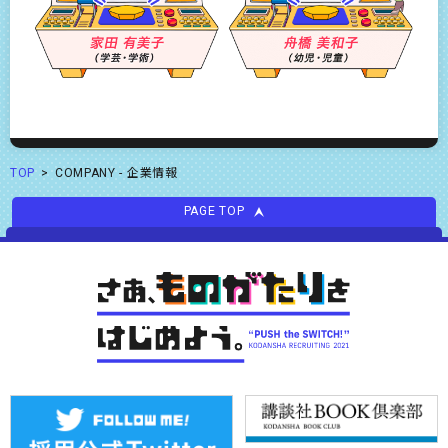
TOP
COMPANY - 企業情報
PAGE TOP