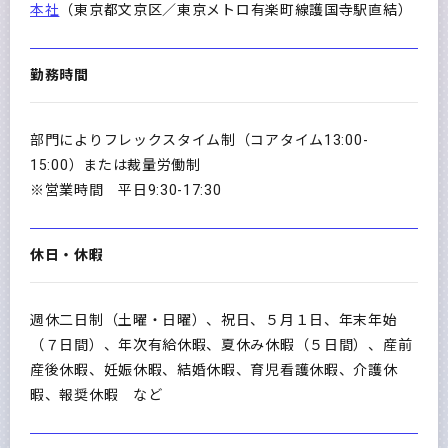
本社
（東京都文京区／東京メトロ有楽町線護国寺駅直結）
勤務時間
部門によりフレックスタイム制（コアタイム13:00-
15:00）または裁量労働制
※営業時間 平日9:30-17:30
休日・休暇
週休二日制（土曜・日曜）、祝日、５月１日、年末年始
（７日間）、年次有給休暇、夏休み休暇（５日間）、産前
産後休暇、妊娠休暇、結婚休暇、育児看護休暇、介護休
暇、報奨休暇 など