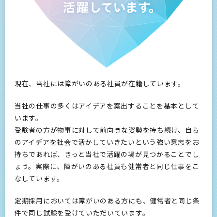
現在、当社には障がいのある社員が在籍しています。
当社の仕事の多くはアイデアを案出することを基本として
います。
受験者の方が物事に対して前向きな姿勢を持ち続け、自ら
のアイデアを社会で活かしていきたいという強い意志をお
持ちであれば、きっと当社で活躍の場が見つかることでし
ょう。実際に、障がいのある社員も健常者と同じ仕事をこ
なしています。
定期採用においては障がいのある方にも、健常者と同じ条
件で同じ試験を受けていただいています。