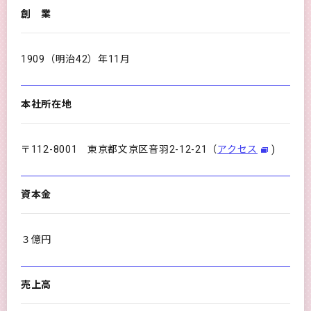
創 業
1909（明治42）年11月
本社所在地
〒112-8001 東京都文京区音羽2-12-21（
アクセス
)
資本金
３億円
売上高