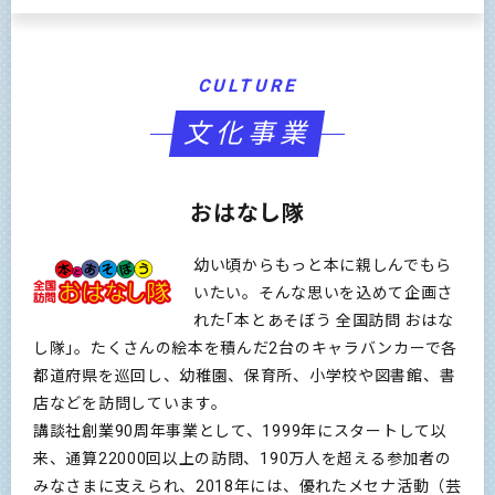
CULTURE
文化事業
おはなし隊
幼い頃からもっと本に親しんでもら
いたい。そんな思いを込めて企画さ
れた｢本とあそぼう 全国訪問 おはな
し隊｣。たくさんの絵本を積んだ2台のキャラバンカーで各
都道府県を巡回し、幼稚園、保育所、小学校や図書館、書
店などを訪問しています。
講談社創業90周年事業として、1999年にスタートして以
来、通算22000回以上の訪問、190万人を超える参加者の
みなさまに支えられ、2018年には、優れたメセナ活動（芸