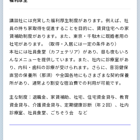
福利厚生
講談社には充実した福利厚生制度があります。例えば、社
員の持ち家取得を促進することを目的に、賃貸住宅への家
賃補助制度があります。また、東京・千駄木に既婚者用の
社宅があります。（取得・入居には一定の条件あり）
本社には社員食堂（カフェテリア）があり、昼も夜もいろ
んなメニューを提供しています。また、社内に診療室があ
り、内科・歯科の診療が受けられます。さらに、音羽健保
直営の保養所（那須）や全国各地にもさまざまな契約保養
所があり、通常より割安な宿泊費での利用が可能です。
主な制度：退職金、家賃補助、社宅、住宅資金貸与、教育
資金貸与、介護資金貸与、定期健康診断（年２回）、社内
診療室、社員食堂、ごちそう会 など