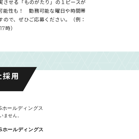
実させる「ものがたり」の１ピースが
可能性も！ 勤務可能な曜日や時間帯
すので、ぜひご応募ください。（例：
17時）
社採用
S
PSホールディングス
いません。
PSホールディングス