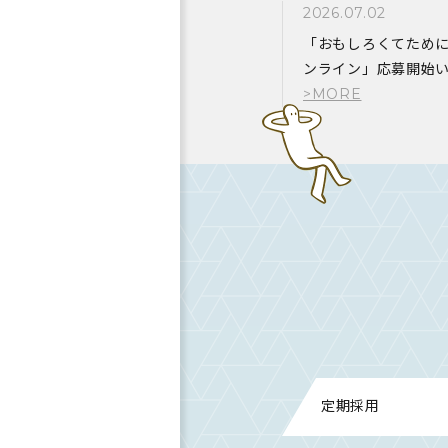
2026.07.02
「おもしろくてために
ンライン」応募開始
定期採用