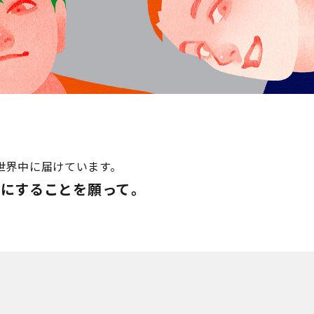
世界中に届けています。
にすることを願って――。