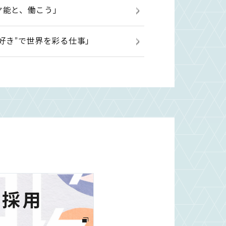
「才能と、働こう」
”好き”で世界を彩る仕事」
ア採用