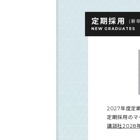
定期採用
(新
NEW GRADUATES
2027年度定
定期採用のマ
講談社202