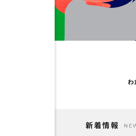
わ
新着情報
NE