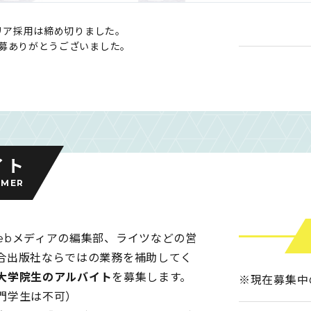
ャリア採用は締め切りました。
募ありがとうございました。
イト
IMER
ebメディアの編集部、ライツなどの営
合出版社ならではの業務を補助してく
大学院生のアルバイト
を募集します。
※現在募集中
門学生は不可）