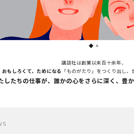
講談社は創業以来百十余年、
おもしろくて、ためになる
「ものがたり」をつくり出し、
たしたちの仕事が、
誰かの心をさらに深く、
豊か
WS