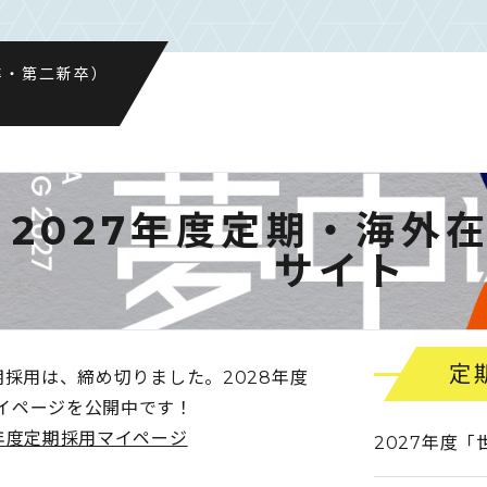
卒・第二新卒）
2027年度定期・海外
サイト
定
期採用は、締め切りました。2028年度
イページを公開中です！
8年度定期採用マイページ
2027年度