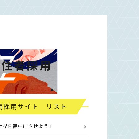
在住者採用
期採用サイト リスト
「世界を夢中にさせよう」