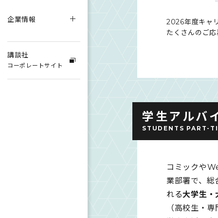
企業情報
2026年度キ
たくさんのご応
講談社
コーポレートサイト
学生アルバ
STUDENTS PART-T
コミックやW
業部署で、総
れる
大学生・
（高校生・専