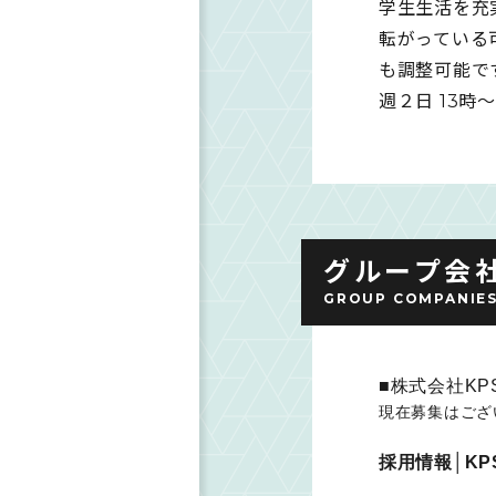
学生生活を充
転がっている
も調整可能で
週２日 13時～
グループ会
GROUP COMPANIE
■株式会社K
現在募集はござ
採用情報│K