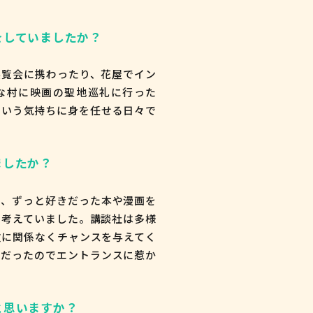
をしていましたか？
展覧会に携わったり、花屋でイン
な村に映画の聖地巡礼に行った
という気持ちに身を任せる日々で
ましたか？
り、ずっと好きだった本や漫画を
と考えていました。講談社は多様
次に関係なくチャンスを与えてく
きだったのでエントランスに惹か
と思いますか？