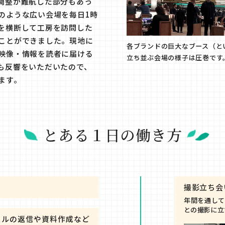
調整が難航した部分もあっ
のような広い会場を毎日1時
を横断して工房を訪問した
ことができました。現地に
各ブランドの巨大なブース（と
映像・情報を読者に届ける
立ち並ぶ会場の様子は圧巻です
も反響をいただいたので、
ます。
とある１日の働き方
撮影立ち会
年間を通して
との撮影に立
ールの返信や資料作成など