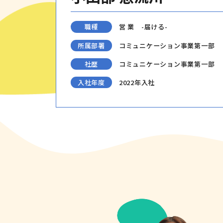
職種
営 業 -届ける-
所属部署
コミュニケーション事業第一部
社歴
コミュニケーション事業第一部
入社年度
2022年入社