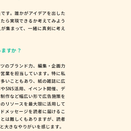
象です。誰かがアイデアを出した
ったら実現できるか考えてみよう
人が集まって、一緒に真剣に考え
いますか？
ンツのブランド力、編集・企画力
告営業を担当しています。特に私
が多いこともあり、紙の雑誌に広
やSNS活用、イベント開催、デ
ズ制作など幅広い形で広告施策を
社のリソースを最大限に活用して
ンドメッセージを読者に届けるこ
ことは難しくもありますが、読者
と大きなやりがいを感じます。