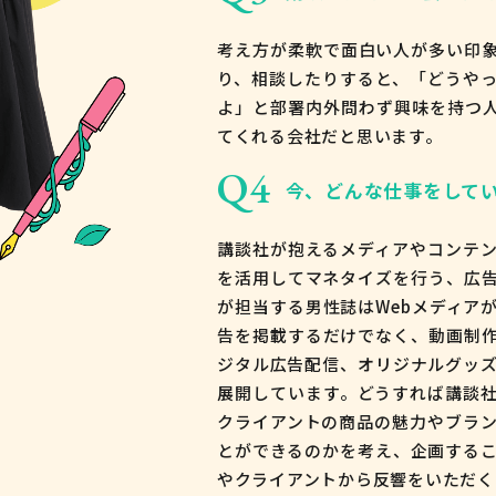
考え方が柔軟で面白い人が多い印
り、相談したりすると、「どうや
よ」と部署内外問わず興味を持つ
てくれる会社だと思います。
Q4
今、どんな仕事をして
講談社が抱えるメディアやコンテ
を活用してマネタイズを行う、広
が担当する男性誌はWebメディア
告を掲載するだけでなく、動画制作
ジタル広告配信、オリジナルグッ
展開しています。どうすれば講談
クライアントの商品の魅力やブラ
とができるのかを考え、企画する
やクライアントから反響をいただく