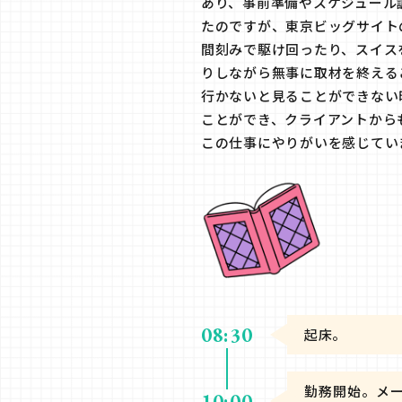
あり、事前準備やスケジュール
たのですが、東京ビッグサイト
間刻みで駆け回ったり、スイス
りしながら無事に取材を終える
行かないと見ることができない
ことができ、クライアントから
この仕事にやりがいを感じてい
08:30
起床。
勤務開始。メ
10:00