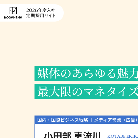
媒体のあらゆる魅
最大限のマネタイ
国内・国際ビジネス戦略
メディア営業（広告
小田部 恵流川
KOTABE ERIK