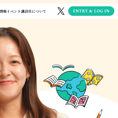
ENTRY & LOG IN
情報
イベント
講談社について