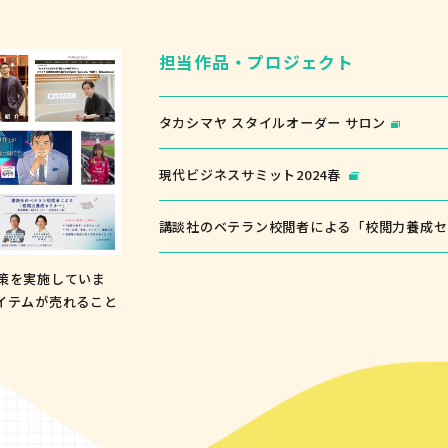
担当作品・プロジェクト
タカシマヤ スタイルオーダー サロン
現代ビジネスサミット2024春
講談社のベテラン校閲者による「校閲力養成セ
策を実施していま
イテムが売れること