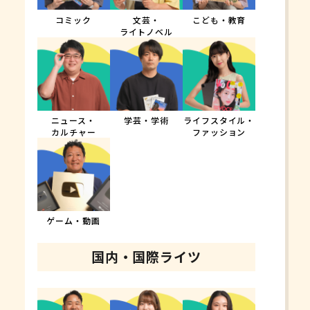
コミック
文芸・
こども・教育
ライトノベル
ニュース・
学芸・学術
ライフスタイル・
カルチャー
ファッション
ゲーム・動画
国内・国際ライツ