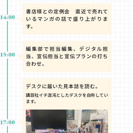
書店様との定例会 直近で売れて
14:00
いるマンガの話で盛り上がりま
す。
編集部で担当編集、デジタル担
15:00
当、宣伝担当と宣伝プランの打ち
合わせ。
デスクに届いた見本誌を読む。
講談社イチ混沌としたデスクを自称してい
ます。
17:00