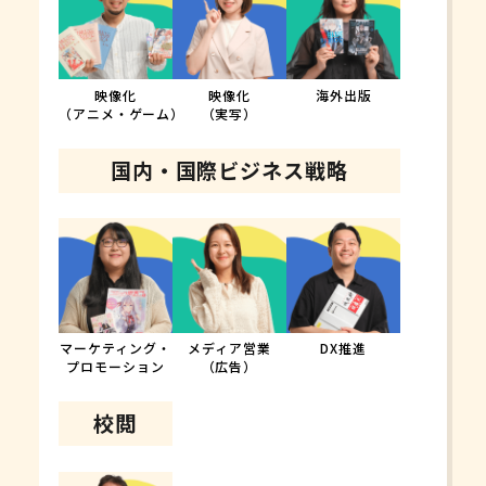
映像化
映像化
海外出版
（アニメ・ゲーム）
（実写）
国内・国際ビジネス戦略
マーケティング・
メディア営業
DX推進
プロモーション
（広告）
校閲