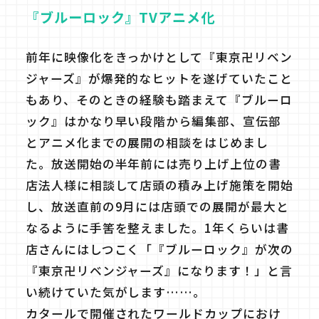
『ブルーロック』TVアニメ化
前年に映像化をきっかけとして『東京卍リベン
ジャーズ』が爆発的なヒットを遂げていたこと
もあり、そのときの経験も踏まえて『ブルーロ
ック』はかなり早い段階から編集部、宣伝部
とアニメ化までの展開の相談をはじめまし
た。放送開始の半年前には売り上げ上位の書
店法人様に相談して店頭の積み上げ施策を開始
し、放送直前の9月には店頭での展開が最大と
なるように手筈を整えました。1年くらいは書
店さんにはしつこく「『ブルーロック』が次の
『東京卍リベンジャーズ』になります！」と言
い続けていた気がします……。
カタールで開催されたワールドカップにおけ