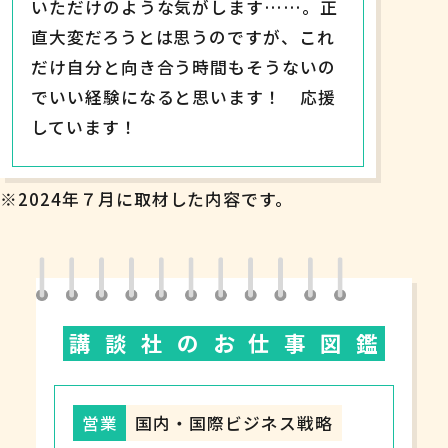
いただけのような気がします……。正
直大変だろうとは思うのですが、これ
だけ自分と向き合う時間もそうないの
でいい経験になると思います！ 応援
しています！
※2024年７月に取材した内容です。
講
談
社
の
お
仕
事
図
鑑
営業
国内・国際ビジネス戦略