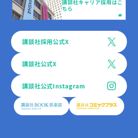
講談社キャリア採用はこ
ちら
講談社採用公式X
講談社公式X
講談社公式
Instagram