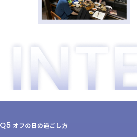
Q5
オフの日の過ごし方