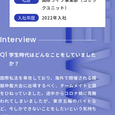
社歴
国際ライツ事業部（コミッ
クユニット）
入社年度
2022年入社
Interview
Q1
学生時代はどんなことをしていました
か？
国際私法を専攻しており、海外で開催される模
擬仲裁大会に出場するべく、チームメイトと頭
をひねっていました。途中からコロナ禍に見舞
われてしまいましたが、東京五輪のバイトな
ど、今しかできないことをしたいという気持ち