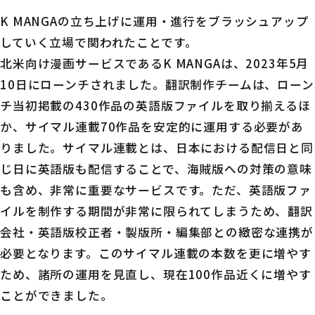
K MANGAの立ち上げに運用・進行をブラッシュアップ
していく立場で関われたことです。
北米向け漫画サービスであるK MANGAは、2023年5月
10日にローンチされました。翻訳制作チームは、ローン
チ当初掲載の430作品の英語版ファイルを取り揃えるほ
か、サイマル連載70作品を安定的に運用する必要があ
りました。サイマル連載とは、日本における配信日と同
じ日に英語版も配信することで、海賊版への対策の意味
も含め、非常に重要なサービスです。ただ、英語版ファ
イルを制作する期間が非常に限られてしまうため、翻訳
会社・英語版校正者・製版所・編集部との緻密な連携が
必要となります。このサイマル連載の本数を更に増やす
ため、諸所の運用を見直し、現在100作品近くに増やす
ことができました。