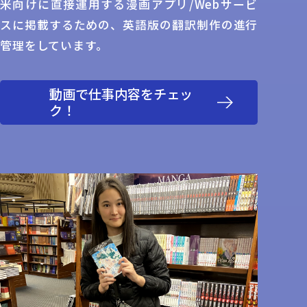
米向けに直接運用する漫画アプリ/Webサービ
スに掲載するための、英語版の翻訳制作の進行
管理をしています。
動画で仕事内容をチェッ
ク！