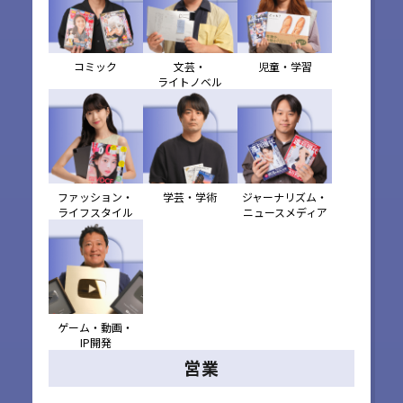
コミック
文芸・
児童・学習
ライトノベル
ファッション・
学芸・学術
ジャーナリズム・
ライフスタイル
ニュースメディア
ゲーム・動画・
IP開発
営業