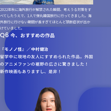
2022年秋に海外旅行が解禁された瞬間、考えうる対策をす
べてしたうえで、1人で弾丸韓国旅行に行ってきました。海
外旅行に行けない期間が長すぎてほとんど禁断症状が出か
けていました。
Q6
今、おすすめの作品
『モノノ怪』／中村健治​
留学中に現地の友人にすすめられた作品。外国
のアニメファンの裾野の広さに驚きました！
新作映画もありますし、是非！